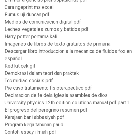
Cara ngeprint ms excel
Rumus uji duncan.pdf
Medios de comunicacion digital pdf
Leches vegetales zumos y batidos pdf
Harry potter pertama kali
Imagenes de libros de texto gratuitos de primaria
Descargar libro introduccion a la mecanica de fluidos fox en
español
Red kit çek git
Demokrasi dalam teori dan praktek
Tcc midias sociais pdf
Pie cavo tratamiento fisioterapeutico pdf
Declaracion de fe dela iglesia asamblea de dios
University physics 12th edition solutions manual pdf part 1
El progreso del peregrino resumen pdf
Kerajaan bani abbasiyah pdf
Program kerja tahunan paud
Contoh essay ilmiah pdf