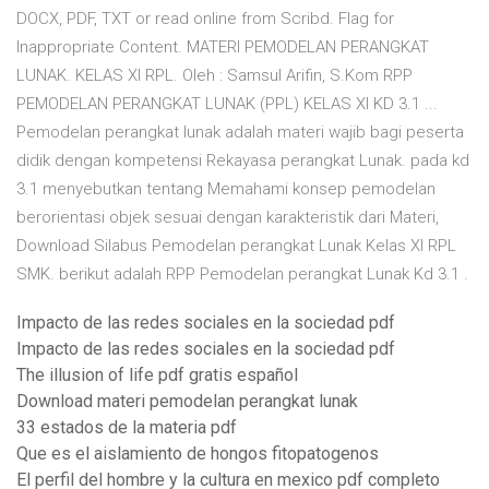
DOCX, PDF, TXT or read online from Scribd. Flag for
Inappropriate Content. MATERI PEMODELAN PERANGKAT
LUNAK. KELAS XI RPL. Oleh : Samsul Arifin, S.Kom RPP
PEMODELAN PERANGKAT LUNAK (PPL) KELAS XI KD 3.1 ...
Pemodelan perangkat lunak adalah materi wajib bagi peserta
didik dengan kompetensi Rekayasa perangkat Lunak. pada kd
3.1 menyebutkan tentang Memahami konsep pemodelan
berorientasi objek sesuai dengan karakteristik dari Materi,
Download Silabus Pemodelan perangkat Lunak Kelas XI RPL
SMK. berikut adalah RPP Pemodelan perangkat Lunak Kd 3.1 .
Impacto de las redes sociales en la sociedad pdf
Impacto de las redes sociales en la sociedad pdf
The illusion of life pdf gratis español
Download materi pemodelan perangkat lunak
33 estados de la materia pdf
Que es el aislamiento de hongos fitopatogenos
El perfil del hombre y la cultura en mexico pdf completo