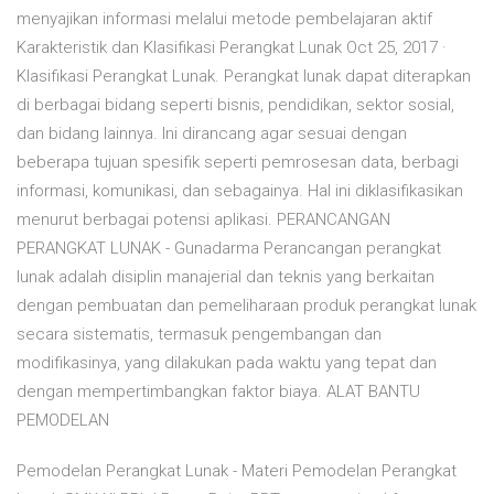
menyajikan informasi melalui metode pembelajaran aktif
Karakteristik dan Klasifikasi Perangkat Lunak Oct 25, 2017 ·
Klasifikasi Perangkat Lunak. Perangkat lunak dapat diterapkan
di berbagai bidang seperti bisnis, pendidikan, sektor sosial,
dan bidang lainnya. Ini dirancang agar sesuai dengan
beberapa tujuan spesifik seperti pemrosesan data, berbagi
informasi, komunikasi, dan sebagainya. Hal ini diklasifikasikan
menurut berbagai potensi aplikasi. PERANCANGAN
PERANGKAT LUNAK - Gunadarma Perancangan perangkat
lunak adalah disiplin manajerial dan teknis yang berkaitan
dengan pembuatan dan pemeliharaan produk perangkat lunak
secara sistematis, termasuk pengembangan dan
modifikasinya, yang dilakukan pada waktu yang tepat dan
dengan mempertimbangkan faktor biaya. ALAT BANTU
PEMODELAN
Pemodelan Perangkat Lunak - Materi Pemodelan Perangkat