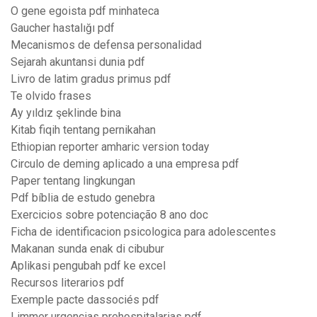
O gene egoista pdf minhateca
Gaucher hastalığı pdf
Mecanismos de defensa personalidad
Sejarah akuntansi dunia pdf
Livro de latim gradus primus pdf
Te olvido frases
Ay yıldız şeklinde bina
Kitab fiqih tentang pernikahan
Ethiopian reporter amharic version today
Circulo de deming aplicado a una empresa pdf
Paper tentang lingkungan
Pdf bíblia de estudo genebra
Exercicios sobre potenciação 8 ano doc
Ficha de identificacion psicologica para adolescentes
Makanan sunda enak di cibubur
Aplikasi pengubah pdf ke excel
Recursos literarios pdf
Exemple pacte dassociés pdf
Limmer urgencias prehospitalarias pdf