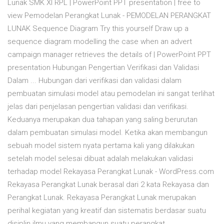
Lunak SMK XI RPL | PowerPoint PPT presentation | free to
view Pemodelan Perangkat Lunak - PEMODELAN PERANGKAT
LUNAK Sequence Diagram Try this yourself Draw up a
sequence diagram modelling the case when an advert
campaign manager retrieves the details of | PowerPoint PPT
presentation Hubungan Pengertian Verifikasi dan Validasi
Dalam ... Hubungan dari verifikasi dan validasi dalam
pembuatan simulasi model atau pemodelan ini sangat terlihat
jelas dari penjelasan pengertian validasi dan verifikasi.
Keduanya merupakan dua tahapan yang saling berurutan
dalam pembuatan simulasi model. Ketika akan membangun
sebuah model sistem nyata pertama kali yang dilakukan
setelah model selesai dibuat adalah melakukan validasi
terhadap model Rekayasa Perangkat Lunak - WordPress.com
Rekayasa Perangkat Lunak berasal dari 2 kata Rekayasa dan
Perangkat Lunak. Rekayasa Perangkat Lunak merupakan
perihal kegiatan yang kreatif dan sistematis berdasar suatu
disiplin ilmu yang membangun suatu perangkat