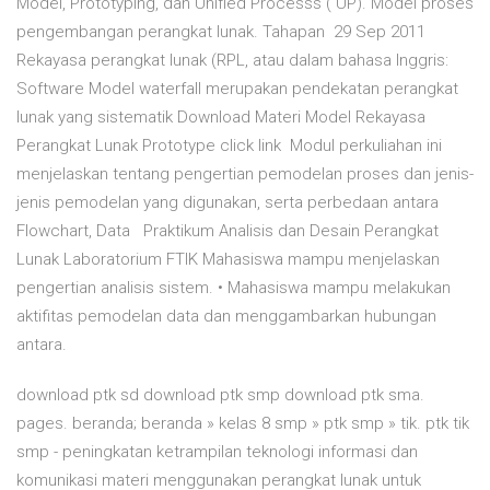
Model, Prototyping, dan Unified Processs ( UP). Model proses
pengembangan perangkat lunak. Tahapan 29 Sep 2011
Rekayasa perangkat lunak (RPL, atau dalam bahasa Inggris:
Software Model waterfall merupakan pendekatan perangkat
lunak yang sistematik Download Materi Model Rekayasa
Perangkat Lunak Prototype click link Modul perkuliahan ini
menjelaskan tentang pengertian pemodelan proses dan jenis-
jenis pemodelan yang digunakan, serta perbedaan antara
Flowchart, Data Praktikum Analisis dan Desain Perangkat
Lunak Laboratorium FTIK Mahasiswa mampu menjelaskan
pengertian analisis sistem. • Mahasiswa mampu melakukan
aktifitas pemodelan data dan menggambarkan hubungan
antara.
download ptk sd download ptk smp download ptk sma.
pages. beranda; beranda » kelas 8 smp » ptk smp » tik. ptk tik
smp - peningkatan ketrampilan teknologi informasi dan
komunikasi materi menggunakan perangkat lunak untuk