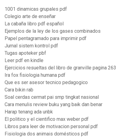
1001 dinamicas grupales pdf
Colegio arte de enseñar
La cabaña libro pdf español
Ejemplos de la ley de los gases combinados
Papel pentagramado para imprimir pdf
Jurnal sistem kontrol pdf
Tugas apoteker pbf
Leer pdf en kindle
Ejercicios resueltas del libro de granville pagina 263
Ira fox fisiologia humana pdf
Que es ser asesor tecnico pedagogico
Cara bikin rab
Soal cerdas cermat pai smp tingkat nasional
Cara menulis review buku yang baik dan benar
Harap tenang ada unbk
El politico y el cientifico max weber pdf
Libros para leer de motivacion personal pdf
Fisiologia dos animais domésticos pdf