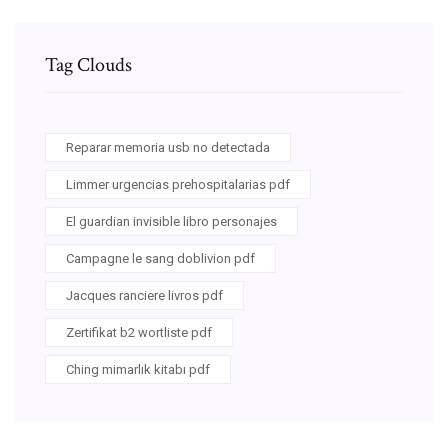
Tag Clouds
Reparar memoria usb no detectada
Limmer urgencias prehospitalarias pdf
El guardian invisible libro personajes
Campagne le sang doblivion pdf
Jacques ranciere livros pdf
Zertifikat b2 wortliste pdf
Ching mimarlık kitabı pdf