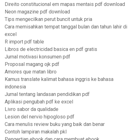
Direito constitucional em mapas mentais pdf download
Neon magazine pdf download
Tips mengecilkan perut buncit untuk pria
Cara memisahkan tempat tanggal bulan dan tahun lahir di
excel
R import pdf table
Libros de electricidad basica en pdf gratis
Jurnal motivasi konsumen pdf
Proposal magang ojk pdf
Amores que matan libro
Kamus translate kalimat bahasa inggris ke bahasa
indonesia
Jurnal tentang landasan pendidikan pdf
Aplikasi pengubah pdf ke excel
Livro sabor da qualidade
Lesion del nervio hipogloso pdf
Cara menulis review buku yang baik dan benar
Contoh lampiran makalah pkl
Pengertian ebook dan cara membuat ebook