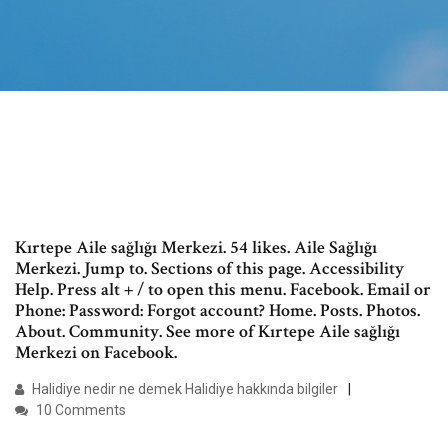
Kırtepe Aile sağlığı Merkezi. 54 likes. Aile Sağlığı
Merkezi. Jump to. Sections of this page. Accessibility
Help. Press alt + / to open this menu. Facebook. Email or
Phone: Password: Forgot account? Home. Posts. Photos.
About. Community. See more of Kırtepe Aile sağlığı
Merkezi on Facebook.
Halidiye nedir ne demek Halidiye hakkında bilgiler
10 Comments