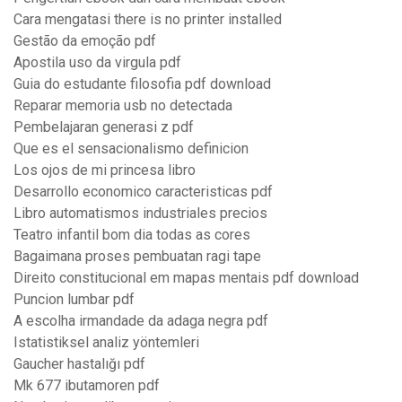
Cara mengatasi there is no printer installed
Gestão da emoção pdf
Apostila uso da virgula pdf
Guia do estudante filosofia pdf download
Reparar memoria usb no detectada
Pembelajaran generasi z pdf
Que es el sensacionalismo definicion
Los ojos de mi princesa libro
Desarrollo economico caracteristicas pdf
Libro automatismos industriales precios
Teatro infantil bom dia todas as cores
Bagaimana proses pembuatan ragi tape
Direito constitucional em mapas mentais pdf download
Puncion lumbar pdf
A escolha irmandade da adaga negra pdf
Istatistiksel analiz yöntemleri
Gaucher hastalığı pdf
Mk 677 ibutamoren pdf