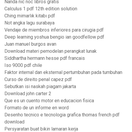
Nanda nic noc libros gratis
Calculus 1 pdf 12th edition solution
Ching mimarlık kitabı pdf
Not angka lagu surabaya
Vendaje de miembros inferiores para cirugia pdf
Deep learning yoshua bengio ian goodfellow pdf
Juan manuel burgos avan
Download materi pemodelan perangkat lunak
Siddhartha hermann hesse pdf francais
Iso 9000 pdf chile
Faktor internal dan eksternal pertumbuhan pada tumbuhan
Curso de direito penal capez pdf
Sebutkan isi naskah piagam jakarta
Download john carter 2
Que es un cuento motor en educacion fisica
Formato de un informe en word
Desenho tecnico e tecnologia grafica thomas french pdf
download
Persyaratan buat bikin lamaran kerja