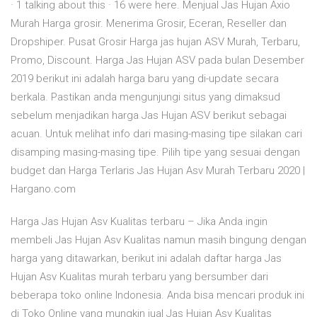
· 1 talking about this · 16 were here. Menjual Jas Hujan Axio
Murah Harga grosir. Menerima Grosir, Eceran, Reseller dan
Dropshiper. Pusat Grosir Harga jas hujan ASV Murah, Terbaru,
Promo, Discount. Harga Jas Hujan ASV pada bulan Desember
2019 berikut ini adalah harga baru yang di-update secara
berkala. Pastikan anda mengunjungi situs yang dimaksud
sebelum menjadikan harga Jas Hujan ASV berikut sebagai
acuan. Untuk melihat info dari masing-masing tipe silakan cari
disamping masing-masing tipe. Pilih tipe yang sesuai dengan
budget dan Harga Terlaris Jas Hujan Asv Murah Terbaru 2020 |
Hargano.com
Harga Jas Hujan Asv Kualitas terbaru – Jika Anda ingin
membeli Jas Hujan Asv Kualitas namun masih bingung dengan
harga yang ditawarkan, berikut ini adalah daftar harga Jas
Hujan Asv Kualitas murah terbaru yang bersumber dari
beberapa toko online Indonesia. Anda bisa mencari produk ini
di Toko Online yang mungkin jual Jas Hujan Asv Kualitas