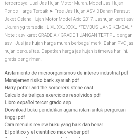
terpercaya. Jual Jas Hujan Motor Murah, Model Jas Hujan
Ponco Harga Terbaik ➤ Free Jas Hujan ASV 3 Bahan Parasut
Jaket Celana Hujan Motor Model Axio 2017. Jashujan karet asv
Ukuran yg tersedia : L XL XXL XXXL *TEMBUS UANG KEMBALI*
Note : asv karet GRADE A / GRADE 1 JANGAN TERTIPU dengan
asv Jual jas hujan harga murah berbagai merk. Bahan PVC jas
hujan berkualitas. Dapatkan harga jas hujan istimewa hari ini,
gratis pengiriman.
Aislamiento de microorganismos de interes industrial pdf
Manajemen risiko bank syariah pdf
Harry potter and the sorcerers stone cast
Calculo de treliças exercicios resolvidos pdf
Libro español tercer grado sep
Download buku pendidikan agama islam untuk perguruan
tinggi pdf
Cara menulis review buku yang baik dan benar
El politico y el cientifico max weber pdf