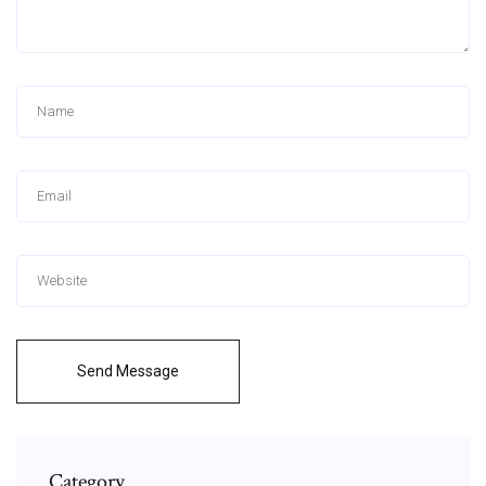
Send Message
Category