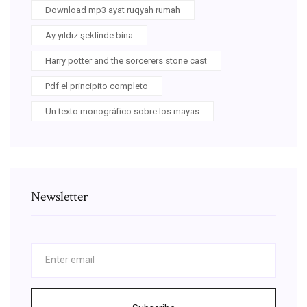
Download mp3 ayat ruqyah rumah
Ay yıldız şeklinde bina
Harry potter and the sorcerers stone cast
Pdf el principito completo
Un texto monográfico sobre los mayas
Newsletter