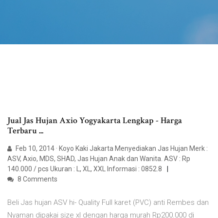
Jual Jas Hujan Axio Yogyakarta Lengkap - Harga
Terbaru ...
Feb 10, 2014 · Koyo Kaki Jakarta Menyediakan Jas Hujan Merk :
ASV, Axio, MDS, SHAD, Jas Hujan Anak dan Wanita. ASV : Rp
140.000 / pcs Ukuran : L, XL, XXL Informasi : 0852.8
8 Comments
Beli Jas hujan ASV hi- Quality Full karet (PVC) anti Rembes dan
Nyaman dipakai size xl dengan harga murah Rp200.000 di