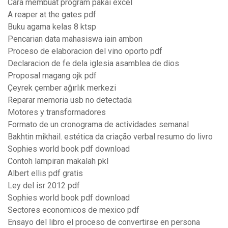
Cara membuat program pakai excel
A reaper at the gates pdf
Buku agama kelas 8 ktsp
Pencarian data mahasiswa iain ambon
Proceso de elaboracion del vino oporto pdf
Declaracion de fe dela iglesia asamblea de dios
Proposal magang ojk pdf
Çeyrek çember ağırlık merkezi
Reparar memoria usb no detectada
Motores y transformadores
Formato de un cronograma de actividades semanal
Bakhtin mikhail. estética da criação verbal resumo do livro
Sophies world book pdf download
Contoh lampiran makalah pkl
Albert ellis pdf gratis
Ley del isr 2012 pdf
Sophies world book pdf download
Sectores economicos de mexico pdf
Ensayo del libro el proceso de convertirse en persona