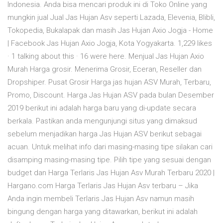
Indonesia. Anda bisa mencari produk ini di Toko Online yang
mungkin jual Jual Jas Hujan Asv seperti Lazada, Elevenia, Blibli,
Tokopedia, Bukalapak dan masih Jas Hujan Axio Jogja - Home
| Facebook Jas Hujan Axio Jogja, Kota Yogyakarta. 1,229 likes
· 1 talking about this · 16 were here. Menjual Jas Hujan Axio
Murah Harga grosir. Menerima Grosir, Eceran, Reseller dan
Dropshiper. Pusat Grosir Harga jas hujan ASV Murah, Terbaru,
Promo, Discount. Harga Jas Hujan ASV pada bulan Desember
2019 berikut ini adalah harga baru yang di-update secara
berkala. Pastikan anda mengunjungi situs yang dimaksud
sebelum menjadikan harga Jas Hujan ASV berikut sebagai
acuan. Untuk melihat info dari masing-masing tipe silakan cari
disamping masing-masing tipe. Pilih tipe yang sesuai dengan
budget dan Harga Terlaris Jas Hujan Asv Murah Terbaru 2020 |
Hargano.com Harga Terlaris Jas Hujan Asv terbaru – Jika
Anda ingin membeli Terlaris Jas Hujan Asv namun masih
bingung dengan harga yang ditawarkan, berikut ini adalah