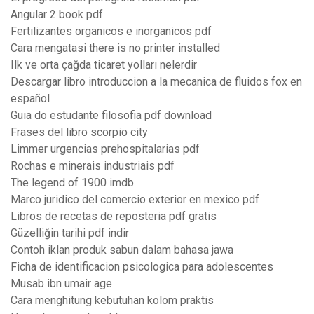
Angular 2 book pdf
Fertilizantes organicos e inorganicos pdf
Cara mengatasi there is no printer installed
Ilk ve orta çağda ticaret yolları nelerdir
Descargar libro introduccion a la mecanica de fluidos fox en
español
Guia do estudante filosofia pdf download
Frases del libro scorpio city
Limmer urgencias prehospitalarias pdf
Rochas e minerais industriais pdf
The legend of 1900 imdb
Marco juridico del comercio exterior en mexico pdf
Libros de recetas de reposteria pdf gratis
Güzelliğin tarihi pdf indir
Contoh iklan produk sabun dalam bahasa jawa
Ficha de identificacion psicologica para adolescentes
Musab ibn umair age
Cara menghitung kebutuhan kolom praktis