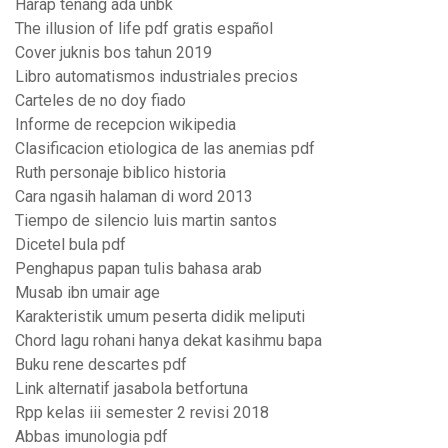
Harap tenang ada unbk
The illusion of life pdf gratis español
Cover juknis bos tahun 2019
Libro automatismos industriales precios
Carteles de no doy fiado
Informe de recepcion wikipedia
Clasificacion etiologica de las anemias pdf
Ruth personaje biblico historia
Cara ngasih halaman di word 2013
Tiempo de silencio luis martin santos
Dicetel bula pdf
Penghapus papan tulis bahasa arab
Musab ibn umair age
Karakteristik umum peserta didik meliputi
Chord lagu rohani hanya dekat kasihmu bapa
Buku rene descartes pdf
Link alternatif jasabola betfortuna
Rpp kelas iii semester 2 revisi 2018
Abbas imunologia pdf