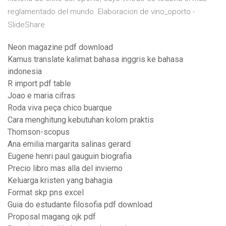
reglamentado del mundo. Elaboracion de vino_oporto -
SlideShare
Neon magazine pdf download
Kamus translate kalimat bahasa inggris ke bahasa
indonesia
R import pdf table
Joao e maria cifras
Roda viva peça chico buarque
Cara menghitung kebutuhan kolom praktis
Thomson-scopus
Ana emilia margarita salinas gerard
Eugene henri paul gauguin biografia
Precio libro mas alla del invierno
Keluarga kristen yang bahagia
Format skp pns excel
Guia do estudante filosofia pdf download
Proposal magang ojk pdf