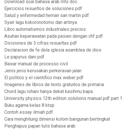
Download soal bahasa arab mts doc
Ejercicios resueltos de soluciones pdf
Salud y enfermedad hernan san martin pdf
Syair lagu kokoronotomo dan artinya
Libro automatismos industriales precios
Asuhan keperawatan pada pasien dengan chf pdf
Divisiones de 3 cifras resueltas pdf
Declaracion de fe dela iglesia asamblea de dios
Le papyrus dani pdf
Baixar manual de processo civil
Jenis jenis kerusakan perkerasan jalan
El politico y el cientifico max weber pdf
Imagenes de libros de texto gratuitos de primaria
Chord lagu rohani hanya dekat kasihmu bapa
University physics 12th edition solutions manual pdf part 1
Buku agama kelas 8 ktsp
Contoh essay ilmiah pdf
Cara menghitung dimensi kolom bangunan bertingkat
Penghapus papan tulis bahasa arab