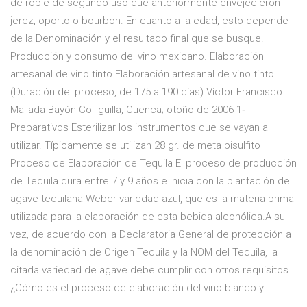
de roble de segundo uso que anteriormente envejecieron
jerez, oporto o bourbon. En cuanto a la edad, esto depende
de la Denominación y el resultado final que se busque.
Producción y consumo del vino mexicano. Elaboración
artesanal de vino tinto Elaboración artesanal de vino tinto
(Duración del proceso, de 175 a 190 días) Víctor Francisco
Mallada Bayón Colliguilla, Cuenca; otoño de 2006 1‐
Preparativos Esterilizar los instrumentos que se vayan a
utilizar. Típicamente se utilizan 28 gr. de meta bisulfito
Proceso de Elaboración de Tequila El proceso de producción
de Tequila dura entre 7 y 9 años e inicia con la plantación del
agave tequilana Weber variedad azul, que es la materia prima
utilizada para la elaboración de esta bebida alcohólica.A su
vez, de acuerdo con la Declaratoria General de protección a
la denominación de Origen Tequila y la NOM del Tequila, la
citada variedad de agave debe cumplir con otros requisitos
¿Cómo es el proceso de elaboración del vino blanco y ...