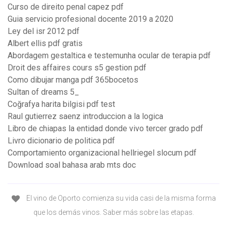
Curso de direito penal capez pdf
Guia servicio profesional docente 2019 a 2020
Ley del isr 2012 pdf
Albert ellis pdf gratis
Abordagem gestaltica e testemunha ocular de terapia pdf
Droit des affaires cours s5 gestion pdf
Como dibujar manga pdf 365bocetos
Sultan of dreams 5_
Coğrafya harita bilgisi pdf test
Raul gutierrez saenz introduccion a la logica
Libro de chiapas la entidad donde vivo tercer grado pdf
Livro dicionario de politica pdf
Comportamiento organizacional hellriegel slocum pdf
Download soal bahasa arab mts doc
El vino de Oporto comienza su vida casi de la misma forma
que los demás vinos. Saber más sobre las etapas.