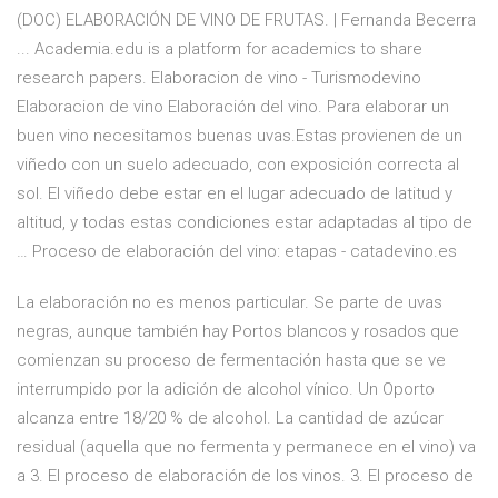
(DOC) ELABORACIÓN DE VINO DE FRUTAS. | Fernanda Becerra
... Academia.edu is a platform for academics to share
research papers. Elaboracion de vino - Turismodevino
Elaboracion de vino Elaboración del vino. Para elaborar un
buen vino necesitamos buenas uvas.Estas provienen de un
viñedo con un suelo adecuado, con exposición correcta al
sol. El viñedo debe estar en el lugar adecuado de latitud y
altitud, y todas estas condiciones estar adaptadas al tipo de
… Proceso de elaboración del vino: etapas - catadevino.es
La elaboración no es menos particular. Se parte de uvas
negras, aunque también hay Portos blancos y rosados que
comienzan su proceso de fermentación hasta que se ve
interrumpido por la adición de alcohol vínico. Un Oporto
alcanza entre 18/20 % de alcohol. La cantidad de azúcar
residual (aquella que no fermenta y permanece en el vino) va
a 3. El proceso de elaboración de los vinos. 3. El proceso de