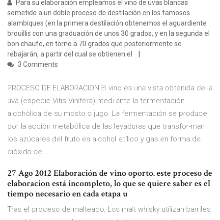
Para su elaboración empleamos el vino de uvas blancas
sometido a un doble proceso de destilación en los famosos
alambiques (en la primera destilación obtenemos el aguardiente
brouillis con una graduación de unos 30 grados, y en la segunda el
bon chaufe, en torno a 70 grados que posteriormente se
rebajarán, a partir del cual se obtienen el
3 Comments
PROCESO DE ELABORACION El vino es una vista obtenida de la
uva (especie Vitis Vinífera) medi-ante la fermentación
alcohólica de su mosto o jugo. La fermentación se produce
por la acción metabólica de las levaduras que transfor-man
los azúcares del fruto en alcohol etílico y gas en forma de
dióxido de …
27 Ago 2012 Elaboración de vino oporto. este proceso de
elaboracion está incompleto, lo que se quiere saber es el
tiempo necesario en cada etapa u
Tras el proceso de malteado, Los malt whisky utilizan barriles